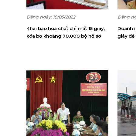
Đăng ngày: 18/05/2022
Đăng ng
Khai báo hóa chất chỉ mất 15 giây,
Doanh n
xóa bỏ khoảng 70.000 bộ hồ sơ
giây để
giấy/năm
kết quả