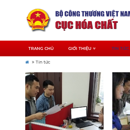
TRANG CHỦ
GIỚI THIỆU
TIN TỨC
Tin tức