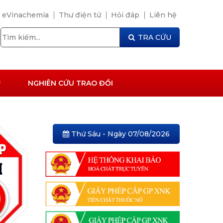
eVinachemia
Thư điện tử
Hỏi đáp
Liên hệ
TRA CỨU
NGHIÊN CỨU TRAO ĐỔI
Thứ Sáu - Ngày 07/08/2026