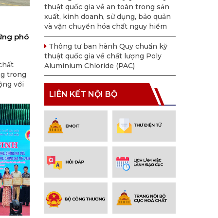
thuật quốc gia về an toàn trong sản
xuất, kinh doanh, sử dụng, bảo quản
và vận chuyển hóa chất nguy hiểm
 ứng phó
Thông tư ban hành Quy chuẩn kỹ
thuật quốc gia về chất lượng Poly
chất
Aluminium Chloride (PAC)
ng trong
ộng với
 trong
LIÊN KẾT NỘI BỘ
h.