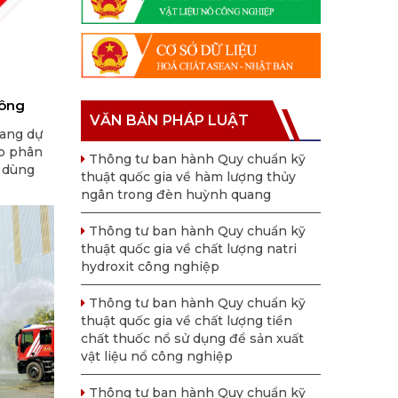
công
VĂN BẢN PHÁP LUẬT
ang dự
p phân
Thông tư ban hành Quy chuẩn kỹ
 dùng
thuật quốc gia về hàm lượng thủy
ực phẩm
ngân trong đèn huỳnh quang
 từ cồn
ng thực
Thông tư ban hành Quy chuẩn kỹ
thuật quốc gia về chất lượng natri
hydroxit công nghiệp
Thông tư ban hành Quy chuẩn kỹ
thuật quốc gia về chất lượng tiền
chất thuốc nổ sử dụng để sản xuất
vật liệu nổ công nghiệp
Thông tư ban hành Quy chuẩn kỹ