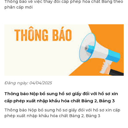
Thông báo về việc thay đổi cấp phép hóa chất Bảng theo
phân cấp mới
Đăng ngày: 04/04/2025
Thông báo Nộp bổ sung hồ sơ giấy đối với hồ sơ xin
cấp phép xuất nhập khẩu hóa chất Bảng 2, Bảng 3
Thông báo Nộp bổ sung hồ sơ giấy đối với hồ sơ xin cấp
phép xuất nhập khẩu hóa chất Bảng 2, Bảng 3