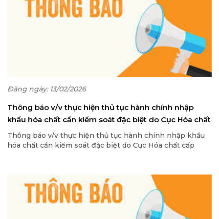
Đăng ngày: 13/02/2026
Thông báo v/v thực hiện thủ tục hành chính nhập
khẩu hóa chất cần kiểm soát đặc biệt do Cục Hóa chất
cấp
Thông báo v/v thực hiện thủ tục hành chính nhập khẩu
hóa chất cần kiểm soát đặc biệt do Cục Hóa chất cấp