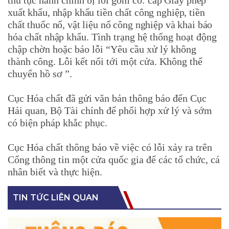
thủ tục hành chính bị lỗi gồm có:
cấp Giấy phép
xuất khẩu, nhập khẩu tiền chất công nghiệp, tiền
chất thuốc nổ, vật liệu nổ công nghiệp và khai báo
hóa chất nhập khẩu
. Tình trạng hệ thống hoạt động
chập chờn hoặc báo lỗi “Yêu cầu xử lý không
thành công. Lỗi kết nối tới một cửa. Không thể
chuyển hồ sơ ”.
Cục Hóa chất đã gửi văn bản thông báo đến Cục
Hải quan, Bộ Tài chính để
phối hợp xử lý và sớm
có biện pháp khắc phục.
Cục Hóa chất thông báo về việc có lỗi xảy ra trên
Cổng thông tin một cửa quốc gia để các tổ chức, cá
nhân biết và thực hiện.
TIN TỨC LIÊN QUAN