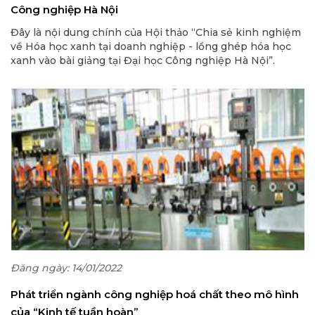
Công nghiệp Hà Nội
Đây là nội dung chính của Hội thảo “Chia sẻ kinh nghiệm
về Hóa học xanh tại doanh nghiệp - lồng ghép hóa học
xanh vào bài giảng tại Đại học Công nghiệp Hà Nội”.
Chương trình do Cục Hóa chất (Bộ Công Thương),
Chương trình Phát triển Liên hợp Quốc (UNDP) và Đại
học Công nghiệp Hà Nội phối hợp tổ chức.
Đăng ngày: 14/01/2022
Phát triển ngành công nghiệp hoá chất theo mô hình
của “Kinh tế tuần hoàn”