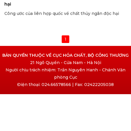
hại
Công ước của liên hợp quốc về chất thủy ngân độc hại
1
BẢN QUYỀN THUỘC VỀ CỤC HÓA CHẤT, BỘ CÔNG THƯƠNG
21 Ngô Quyền - Cửa Nam - Hà Nội
Người chịu trách nhiệm: Trần Nguyên Hanh - Chánh Văn
phòng Cục
Điện thoại: 024.66578566 | Fax: 02422205038