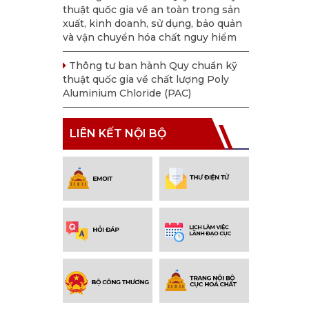
thuật quốc gia về an toàn trong sản
xuất, kinh doanh, sử dụng, bảo quản
và vận chuyển hóa chất nguy hiểm
Thông tư ban hành Quy chuẩn kỹ
thuật quốc gia về chất lượng Poly
Aluminium Chloride (PAC)
LIÊN KẾT NỘI BỘ