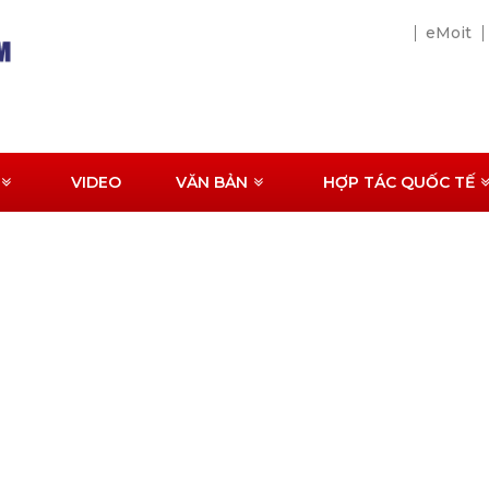
eMoit
VIDEO
VĂN BẢN
HỢP TÁC QUỐC TẾ