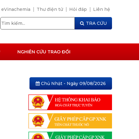
eVinachemia
Thư điện tử
Hỏi đáp
Liên hệ
TRA CỨU
NGHIÊN CỨU TRAO ĐỔI
Chủ Nhật - Ngày 09/08/2026