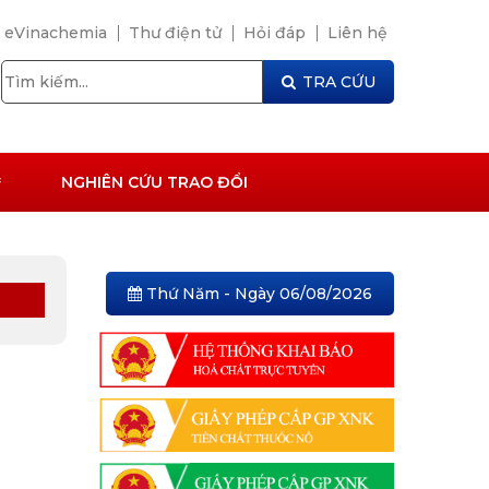
eVinachemia
Thư điện tử
Hỏi đáp
Liên hệ
TRA CỨU
NGHIÊN CỨU TRAO ĐỔI
Thứ Năm - Ngày 06/08/2026