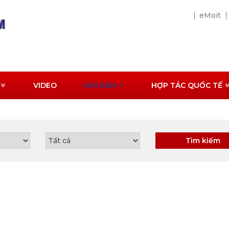
eMoit
VIDEO
VĂN BẢN
HỢP TÁC QUỐC TẾ
Tìm kiếm