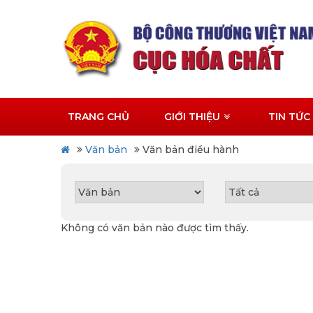
TRANG CHỦ
GIỚI THIỆU
TIN TỨC
Văn bản
Văn bản điều hành
Không có văn bản nào được tìm thấy.