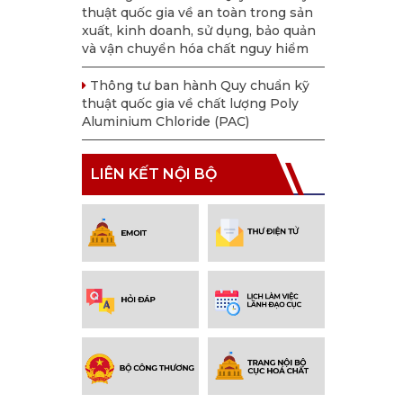
thuật quốc gia về an toàn trong sản
xuất, kinh doanh, sử dụng, bảo quản
và vận chuyển hóa chất nguy hiểm
Thông tư ban hành Quy chuẩn kỹ
thuật quốc gia về chất lượng Poly
Aluminium Chloride (PAC)
LIÊN KẾT NỘI BỘ