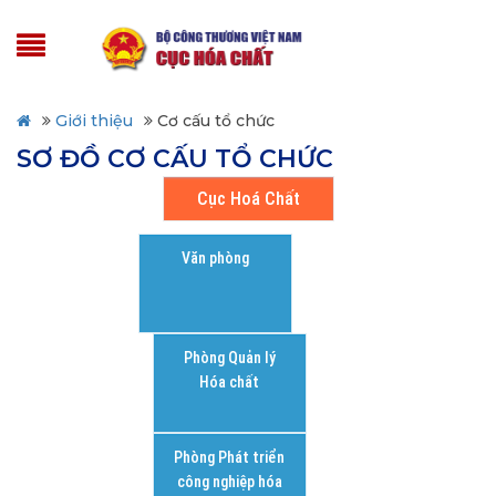
Giới thiệu
Cơ cấu tổ chức
SƠ ĐỒ CƠ CẤU TỔ CHỨC
Cục Hoá Chất
Văn phòng
Phòng Quản lý
Hóa chất
Phòng Phát triển
công nghiệp hóa