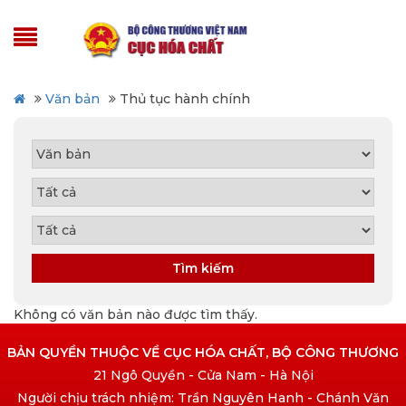
Văn bản
Thủ tục hành chính
Tìm kiếm
Không có văn bản nào được tìm thấy.
BẢN QUYỀN THUỘC VỀ CỤC HÓA CHẤT, BỘ CÔNG THƯƠNG
21 Ngô Quyền - Cửa Nam - Hà Nội
Người chịu trách nhiệm: Trần Nguyên Hanh - Chánh Văn