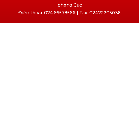
phòng Cục
Điện thoại: 024.66578566 | Fax: 02422205038