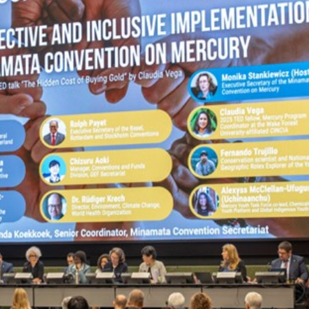
Thông báo v/v thực hiệ
hành chính nhập khẩu 