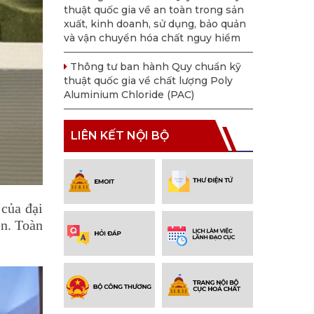
thuật quốc gia về an toàn trong sản
xuất, kinh doanh, sử dụng, bảo quản
và vận chuyển hóa chất nguy hiểm
Thông tư ban hành Quy chuẩn kỹ
thuật quốc gia về chất lượng Poly
Aluminium Chloride (PAC)
LIÊN KẾT NỘI BỘ
của đại
ên. Toàn