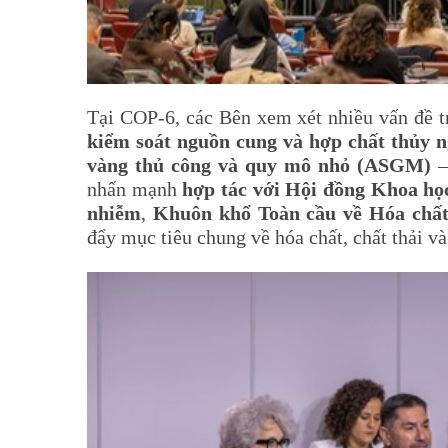
Tại COP-6, các Bên xem xét nhiều vấn đề 
kiểm soát nguồn cung và hợp chất thủy 
vàng thủ công và quy mô nhỏ (ASGM)
–
nhấn mạnh
hợp tác với Hội đồng Khoa học
nhiễm
,
Khuôn khổ Toàn cầu về Hóa chấ
đẩy mục tiêu chung về hóa chất, chất thải và