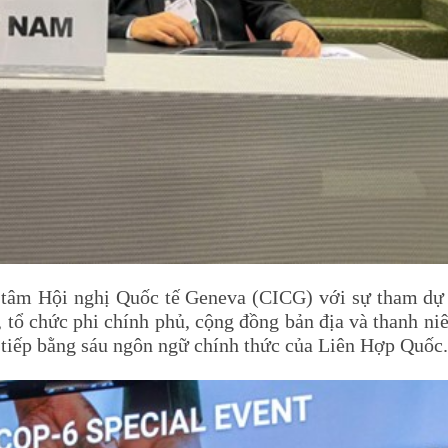
 tâm Hội nghị Quốc tế Geneva (CICG) với sự tham dự 
 tổ chức phi chính phủ, cộng đồng bản địa và thanh ni
c tiếp bằng sáu ngôn ngữ chính thức của Liên Hợp Quốc.