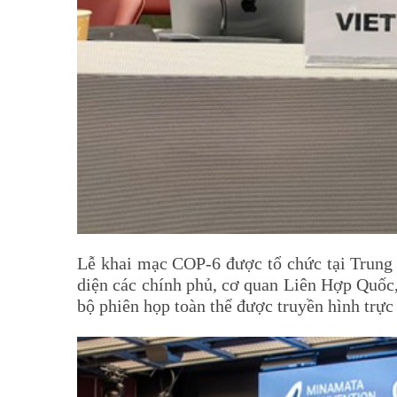
Lễ khai mạc COP-6 được tổ chức tại Trung
diện các chính phủ, cơ quan Liên Hợp Quốc,
bộ phiên họp toàn thể được truyền hình trự