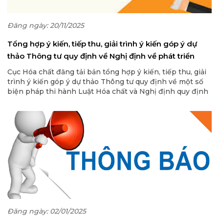
Đăng ngày: 20/11/2025
Tổng hợp ý kiến, tiếp thu, giải trình ý kiến góp ý dự
thảo Thông tư quy định về Nghị định về phát triển
công nghiệp hóa chất và an toàn, an ninh hóa chất
Cục Hóa chất đăng tải bản tổng hợp ý kiến, tiếp thu, giải
trình ý kiến góp ý dự thảo Thông tư quy định về một số
biện pháp thi hành Luật Hóa chất và Nghị định quy định
chi tiết một số điều và biện pháp để tổ chức, hướng dẫn
thi hành một số điều của Luật hóa chất về phát triển
công nghiệp hóa chất và an toàn, an ninh hóa chất.
Đăng ngày: 02/01/2025