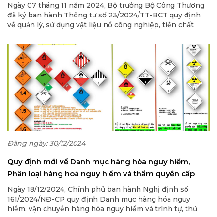
quản lý của Bộ Công Thương
Ngày 07 tháng 11 năm 2024, Bộ trưởng Bộ Công Thương
đã ký ban hành Thông tư số 23/2024/TT-BCT quy định
về quản lý, sử dụng vật liệu nổ công nghiệp, tiền chất
thuốc nổ thuộc thẩm quyền quản lý của Bộ Công Thương.
Đăng ngày: 30/12/2024
Quy định mới về Danh mục hàng hóa nguy hiểm,
Phân loại hàng hoá nguy hiểm và thẩm quyền cấp
Giấy phép vận chuyển hàng hóa nguy hiểm
Ngày 18/12/2024, Chính phủ ban hành Nghị định số
161/2024/NĐ-CP quy định Danh mục hàng hóa nguy
hiểm, vận chuyển hàng hóa nguy hiểm và trình tự, thủ