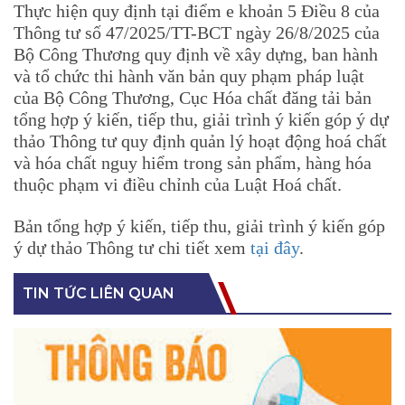
Thực hiện quy định tại điểm e khoản 5 Điều 8 của
Thông tư số 47/2025/TT-BCT ngày 26/8/2025 của
Bộ Công Thương quy định về xây dựng, ban hành
và tổ chức thi hành văn bản quy phạm pháp luật
của Bộ Công Thương,
Cục Hóa chất đăng tải bản
tổng hợp ý kiến, tiếp thu, giải trình ý kiến góp ý dự
thảo
Thông tư quy định quản lý hoạt động hoá chất
và hóa chất nguy hiểm trong sản phẩm, hàng hóa
thuộc phạm vi điều chỉnh của Luật Hoá chất.
Bản tổng hợp ý kiến, tiếp thu, giải trình ý kiến góp
ý dự thảo Thông tư chi tiết xem
tại đây
.
TIN TỨC LIÊN QUAN