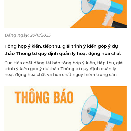
Đăng ngày: 20/11/2025
Tổng hợp ý kiến, tiếp thu, giải trình ý kiến góp ý dự
thảo Thông tư quy định quản lý hoạt động hoá chất
và hóa chất nguy hiểm trong sản phẩm, hàng hóa
Cục Hóa chất đăng tải bản tổng hợp ý kiến, tiếp thu, giải
trình ý kiến góp ý dự thảo Thông tư quy định quản lý
hoạt động hoá chất và hóa chất nguy hiểm trong sản
phẩm, hàng hóa thuộc phạm vi điều chỉnh của Luật Hoá
chất