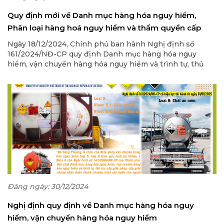
Quy định mới về Danh mục hàng hóa nguy hiểm,
Phân loại hàng hoá nguy hiểm và thẩm quyền cấp
Giấy phép vận chuyển hàng hóa nguy hiểm
Ngày 18/12/2024, Chính phủ ban hành Nghị định số
161/2024/NĐ-CP quy định Danh mục hàng hóa nguy
hiểm, vận chuyển hàng hóa nguy hiểm và trình tự, thủ
tục cấp giấy phép, cấp giấy chứng nhận hoàn thành
chương trình tập huấn cho người lái xe hoặc người áp tải
vận chuyển hàng hóa nguy hiểm trên đường bộ. Nghị
định có hiệu lực thi hành từ ngày 01/01/2025.
Đăng ngày: 30/12/2024
Nghị định quy định về Danh mục hàng hóa nguy
hiểm, vận chuyển hàng hóa nguy hiểm