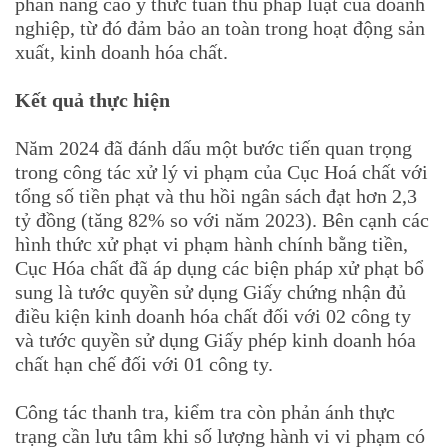
phần nâng cao ý thức tuân thủ pháp luật của doanh
nghiệp, từ đó đảm bảo an toàn trong hoạt động sản
xuất, kinh doanh hóa chất.
Kết quả thực hiện
Năm 2024 đã đánh dấu một bước tiến quan trọng
trong công tác xử lý vi phạm của Cục Hoá chất với
tổng số tiền phạt và thu hồi ngân sách đạt hơn 2,3
tỷ đồng (tăng 82% so với năm 2023). Bên cạnh các
hình thức xử phạt vi phạm hành chính bằng tiền,
Cục Hóa chất đã áp dụng các biện pháp xử phạt bổ
sung là tước quyền sử dụng Giấy chứng nhận đủ
điều kiện kinh doanh hóa chất đối với 02 công ty
và tước quyền sử dụng Giấy phép kinh doanh hóa
chất hạn chế đối với 01 công ty.
Công tác thanh tra, kiểm tra còn phản ánh thực
trạng cần lưu tâm khi số lượng hành vi vi phạm có