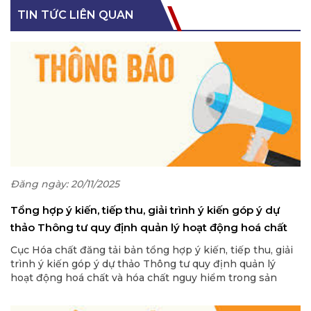
TIN TỨC LIÊN QUAN
Đăng ngày: 20/11/2025
Tổng hợp ý kiến, tiếp thu, giải trình ý kiến góp ý dự
thảo Thông tư quy định quản lý hoạt động hoá chất
và hóa chất nguy hiểm trong sản phẩm, hàng hóa
Cục Hóa chất đăng tải bản tổng hợp ý kiến, tiếp thu, giải
trình ý kiến góp ý dự thảo Thông tư quy định quản lý
hoạt động hoá chất và hóa chất nguy hiểm trong sản
phẩm, hàng hóa thuộc phạm vi điều chỉnh của Luật Hoá
chất