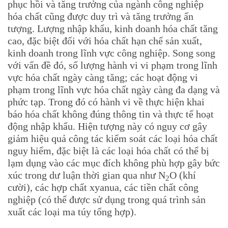
phục hồi và tăng trưởng của ngành công nghiệp
hóa chất cũng được duy trì và tăng trưởng ấn
tượng. Lượng nhập khẩu, kinh doanh hóa chất tăng
cao, đặc biệt đối với hóa chất hạn chế sản xuất,
kinh doanh trong lĩnh vực công nghiệp. Song song
với vấn đề đó, số lượng hành vi vi phạm trong lĩnh
vực hóa chất ngày càng tăng; các hoạt động vi
phạm trong lĩnh vực hóa chất ngày càng đa dạng và
phức tạp. Trong đó có hành vi về thực hiện khai
báo hóa chất không đúng thông tin và thực tế hoạt
động nhập khẩu. Hiện tượng này có nguy cơ gây
giảm hiệu quả công tác kiểm soát các loại hóa chất
nguy hiểm, đặc biệt là các loại hóa chất có thể bị
lạm dụng vào các mục đích không phù hợp gây bức
xúc trong dư luận thời gian qua như N
O (khí
2
cười), các hợp chất xyanua, các tiền chất công
nghiệp (có thể được sử dụng trong quá trình sản
xuất các loại ma túy tổng hợp).