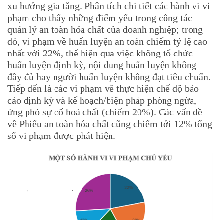
xu hướng gia tăng. Phân tích chi tiết các hành vi vi
phạm cho thấy những điểm yếu trong công tác
quản lý an toàn hóa chất của doanh nghiệp; trong
đó, vi phạm về huấn luyện an toàn chiếm tỷ lệ cao
nhất với 22%, thể hiện qua việc không tổ chức
huấn luyện định kỳ, nội dung huấn luyện không
đầy đủ hay người huấn luyện không đạt tiêu chuẩn.
Tiếp đến là các vi phạm về thực hiện chế độ báo
cáo định kỳ và kế hoạch/biện pháp phòng ngừa,
ứng phó sự cố hoá chất (chiếm 20%). Các vấn đề
về Phiếu an toàn hóa chất cũng chiếm tới 12% tổng
số vi phạm được phát hiện.