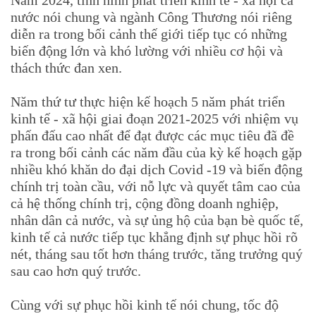
Năm 2024, tình hình phát triển kinh tế - xã hội cả
nước nói chung và ngành Công Thương nói riêng
diễn ra trong bối cảnh thế giới tiếp tục có những
biến động lớn và khó lường với nhiều cơ hội và
thách thức đan xen.
Năm thứ tư thực hiện kế hoạch 5 năm phát triển
kinh tế - xã hội giai đoạn 2021-2025 với nhiệm vụ
phấn đấu cao nhất để đạt được các mục tiêu đã đề
ra trong bối cảnh các năm đầu của kỳ kế hoạch gặp
nhiều khó khăn do đại dịch Covid -19 và biến động
chính trị toàn cầu, với nỗ lực và quyết tâm cao của
cả hệ thống chính trị, cộng đồng doanh nghiệp,
nhân dân cả nước, và sự ủng hộ của bạn bè quốc tế,
kinh tế cả nước tiếp tục khẳng định sự phục hồi rõ
nét, tháng sau tốt hơn tháng trước, tăng trưởng quý
sau cao hơn quý trước.
Cùng với sự phục hồi kinh tế nói chung, tốc độ