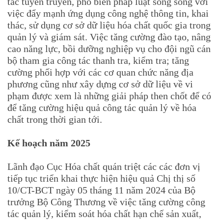
tác tuyên truyền, phổ biến pháp luật song song với
việc đẩy mạnh ứng dụng công nghệ thông tin, khai
thác, sử dụng cơ sở dữ liệu hóa chất quốc gia trong
quản lý và giám sát. Việc tăng cường đào tạo, nâng
cao năng lực, bồi dưỡng nghiệp vụ cho đội ngũ cán
bộ tham gia công tác thanh tra, kiểm tra; tăng
cường phối hợp với các cơ quan chức năng địa
phương cũng như xây dựng cơ sở dữ liệu về vi
phạm được xem là những giải pháp then chốt để có
để tăng cường hiệu quả công tác quản lý về hóa
chất trong thời gian tới.
Kế hoạch năm 2025
Lãnh đạo Cục Hóa chất quán triệt các các đơn vị
tiếp tục triển khai thực hiện hiệu quả Chị thị số
10/CT-BCT ngày 05 tháng 11 năm 2024 của Bộ
trưởng Bộ Công Thương về việc tăng cường công
tác quản lý, kiểm soát hóa chất hạn chế sản xuất,