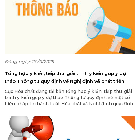
Đăng ngày: 20/11/2025
Tổng hợp ý kiến, tiếp thu, giải trình ý kiến góp ý dự
thảo Thông tư quy định về Nghị định về phát triển
công nghiệp hóa chất và an toàn, an ninh hóa chất
Cục Hóa chất đăng tải bản tổng hợp ý kiến, tiếp thu, giải
trình ý kiến góp ý dự thảo Thông tư quy định về một số
biện pháp thi hành Luật Hóa chất và Nghị định quy định
chi tiết một số điều và biện pháp để tổ chức, hướng dẫn
thi hành một số điều của Luật hóa chất về phát triển
công nghiệp hóa chất và an toàn, an ninh hóa chất.