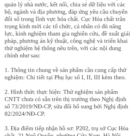
quản lý nhà nước, kết nối, chia sẻ dữ liệu với các
bộ, ngành và địa phương, đáp ứng yêu cầu chuyển
đổi số trong lĩnh vực hóa chất. Cục Hóa chất trân
trọng kính mời các tổ chức, cá nhân có đủ năng
lực, kinh nghiệm tham gia nghiên cứu, đề xuất giải
pháp, phương án kỹ thuật, công nghệ và triển khai
thử nghiệm hệ thống nêu trên, với các nội dung
chính như sau:
1. Thông tin chung về sản phẩm cần cung cấp thử
nghiệm: Chi tiết tại Phụ lục số I, II, III kèm theo.
2. Hình thức thực hiện: Thử nghiệm sản phẩm
CNTT chưa có sẵn trên thị trường theo Nghị định
số 73/2019/NĐ-CP, sửa đổi bổ sung bởi Nghị định
82/2024/NĐ-CP.
3. Địa điểm tiếp nhận hồ sơ: P202, trụ sở Cục Hóa
chất, 21 Ngô Quyền, phường Cửa Nam, Hà Nội.