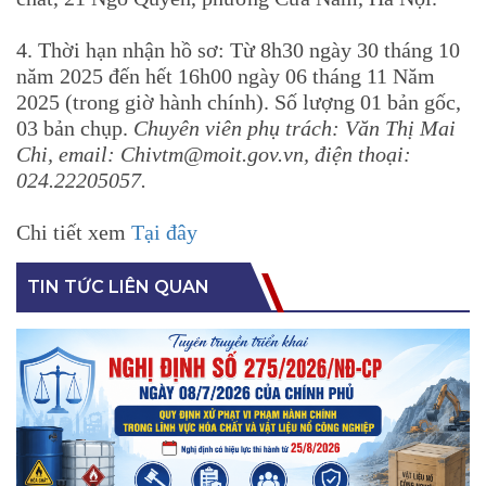
4. Thời hạn nhận hồ sơ: Từ 8h30 ngày 30 tháng 10
năm 2025 đến hết 16h00 ngày 06 tháng 11 Năm
2025 (trong giờ hành chính). Số lượng 01 bản gốc,
03 bản chụp.
Chuyên viên phụ trách: Văn Thị Mai
Chi, email: Chivtm@moit.gov.vn, điện thoại:
024.22205057.
Chi tiết xem
Tại đây
TIN TỨC LIÊN QUAN