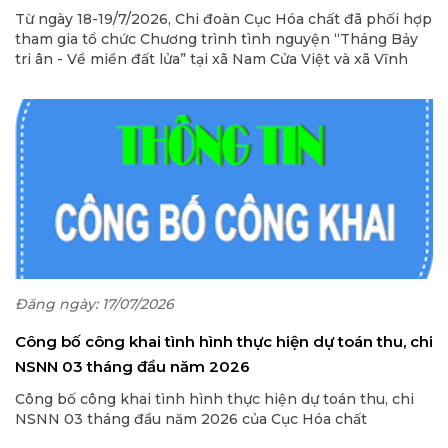
Từ ngày 18-19/7/2026, Chi đoàn Cục Hóa chất đã phối hợp
tham gia tổ chức Chương trình tình nguyện “Tháng Bảy
tri ân - Về miền đất lửa” tại xã Nam Cửa Việt và xã Vĩnh
Linh, tỉnh Quảng Trị do Chi đoàn Cục Phòng vệ thương
mại và Đoàn thanh niên Ủy ban Cạnh tranh Quốc gia (Bộ
Công Thương) cùng các cơ sở Đoàn thuộc Đoàn Thanh
niên Bộ Công Thương tổ chức
Đăng ngày: 17/07/2026
Công bố công khai tình hình thực hiện dự toán thu, chi
NSNN 03 tháng đầu năm 2026
Công bố công khai tình hình thực hiện dự toán thu, chi
NSNN 03 tháng đầu năm 2026 của Cục Hóa chất