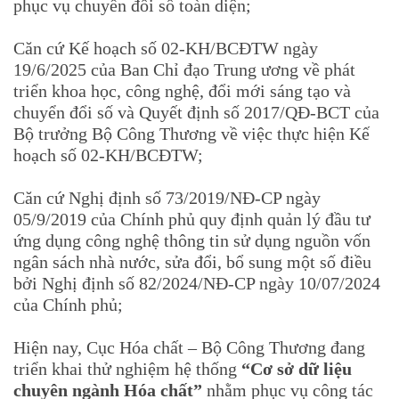
phục vụ chuyển đổi số toàn diện;
Căn cứ Kế hoạch số 02-KH/BCĐTW ngày
19/6/2025 của Ban Chỉ đạo Trung ương về phát
triển khoa học, công nghệ, đổi mới sáng tạo và
chuyển đổi số và Quyết định số 2017/QĐ-BCT của
Bộ trưởng Bộ Công Thương về việc thực hiện Kế
hoạch số 02-KH/BCĐTW;
Căn cứ Nghị định số 73/2019/NĐ-CP ngày
05/9/2019 của Chính phủ quy định quản lý đầu tư
ứng dụng công nghệ thông tin sử dụng nguồn vốn
ngân sách nhà nước, sửa đổi, bổ sung một số điều
bởi Nghị định số 82/2024/NĐ-CP ngày 10/07/2024
của Chính phủ;
Hiện nay, Cục Hóa chất – Bộ Công Thương đang
triển khai thử nghiệm hệ thống
“Cơ sở dữ liệu
chuyên ngành Hóa chất”
nhằm phục vụ công tác