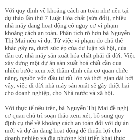
Với quy định về khoảng cách an toàn như nêu tại
dự thảo lần thứ 7 Luật Hóa chất (sửa đổi), nhiều
nhà máy đang hoạt động có nguy cơ vi phạm
khoảng cách an toàn. Phân tích rõ hơn bà Nguyễn
Thị Mai nêu ví dụ. Từ việc vi phạm do chủ thể
khác gây ra, dưới sức ép của dư luận xã hội, của
dân cư, nhà máy sản xuất hóa chất phải di dời. Việc
xây dựng một dự án sản xuất hoá chất cần qua
nhiều bước xem xét thẩm định của cơ quan chức
năng, nguồn vốn đầu tư rất lớn và thời gian dài bởi
vậy, việc di dời nhà máy sản xuất sẽ gây thiệt hại
cho doanh nghiệp, cho Nhà nước và xã hội.
Với thực tế nêu trên, bà Nguyễn Thị Mai đề nghị
cơ quan chủ trì soạn thảo xem xét, bổ sung quy
định cụ thể về khoảng cách an toàn đối với dự án
mới và dự án đang hoạt động để thuận lợi cho
doanh nghiệp và địa phương khi triển khai thực