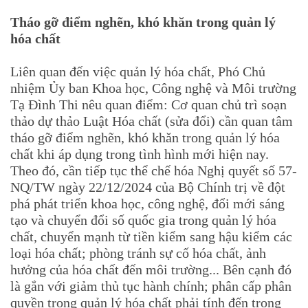
Tháo gỡ điểm nghẽn, khó khăn trong quản lý
hóa chất
Liên quan đến việc quản lý hóa chất, Phó Chủ
nhiệm Ủy ban Khoa học, Công nghệ và Môi trường
Tạ Đình Thi nêu quan điểm: Cơ quan chủ trì soạn
thảo dự thảo Luật Hóa chất (sửa đổi) cần quan tâm
tháo gỡ điểm nghẽn, khó khăn trong quản lý hóa
chất khi áp dụng trong tình hình mới hiện nay.
Theo đó, cần tiếp tục thể chế hóa Nghị quyết số 57-
NQ/TW ngày 22/12/2024 của Bộ Chính trị về đột
phá phát triển khoa học, công nghệ, đổi mới sáng
tạo và chuyển đổi số quốc gia trong quản lý hóa
chất, chuyển mạnh từ tiền kiểm sang hậu kiểm các
loại hóa chất; phòng tránh sự cố hóa chất, ảnh
hưởng của hóa chất đến môi trường... Bên cạnh đó
là gắn với giảm thủ tục hành chính; phân cấp phân
quyền trong quản lý hóa chất phải tính đến trong