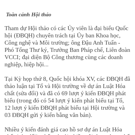
Toàn cảnh Hội thảo
Tham dự Hội thảo có các Ủy viên là đại biểu Quốc
hội (ĐBQH) chuyên trách tại Ủy ban Khoa học,
Công nghệ và Môi trường; ông Đậu Anh Tuấn -
Phó Tổng Thư ký, Trưởng Ban Pháp chế, Liên đoàn
VCCI; đại diện Bộ Công thương cùng các doanh
nghiệp, hiệp hội...
Tại Kỳ họp thứ 8, Quốc hội khóa XV, các ĐBQH đã
thảo luận tại Tổ và Hội trường về dự án Luật Hóa
chất (sửa đổi) và đã có 69 lượt ý kiến ĐBQH phát
biểu (trong đó có 54 lượt ý kiến phát biểu tại Tổ,
12 lượt ý kiến ĐBQH phát biểu tại Hội trường và
03 ĐBQH gửi ý kiến bằng văn bản).
Nhiều ý kiến đánh giá cao hồ sơ dự án Luật Hóa