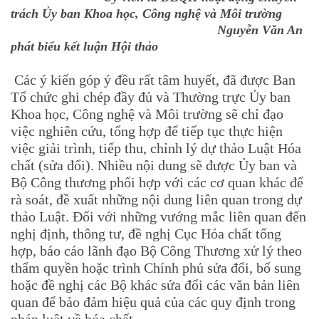
trách Ủy ban Khoa học, Công nghệ và Môi trường
Nguyễn Văn An
phát biểu kết luận Hội thảo
Các ý kiến góp ý đều rất tâm huyết, đã được Ban
Tổ chức ghi chép đầy đủ và Thường trực Ủy ban
Khoa học, Công nghệ và Môi trường sẽ chỉ đạo
việc nghiên cứu, tổng hợp để tiếp tục thực hiện
việc giải trình, tiếp thu, chỉnh lý dự thảo Luật Hóa
chất (sửa đổi). Nhiều nội dung sẽ được Ủy ban và
Bộ Công thương phối hợp với các cơ quan khác để
rà soát, đề xuất những nội dung liên quan trong dự
thảo Luật. Đối với những vướng mắc liên quan đến
nghị định, thông tư, đề nghị Cục Hóa chất tổng
hợp, báo cáo lãnh đạo Bộ Công Thương xử lý theo
thẩm quyền hoặc trình Chính phủ sửa đổi, bổ sung
hoặc đề nghị các Bộ khác sửa đổi các văn bản liên
quan để bảo đảm hiệu quả của các quy định trong
pháp luật về hóa chất.