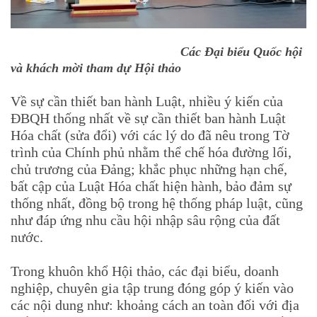
Các Đại biểu Quốc hội
và khách mời tham dự Hội thảo
Về sự cần thiết ban hành Luật, nhiều ý kiến của
ĐBQH thống nhất về sự cần thiết ban hành Luật
Hóa chất (sửa đổi) với các lý do đã nêu trong Tờ
trình của Chính phủ nhằm thể chế hóa đường lối,
chủ trương của Đảng; khắc phục những hạn chế,
bất cập của Luật Hóa chất hiện hành, bảo đảm sự
thống nhất, đồng bộ trong hệ thống pháp luật, cũng
như đáp ứng nhu cầu hội nhập sâu rộng của đất
nước.
Trong khuôn khổ Hội thảo, các đại biểu, doanh
nghiệp, chuyên gia tập trung đóng góp ý kiến vào
các nội dung như: khoảng cách an toàn đối với địa