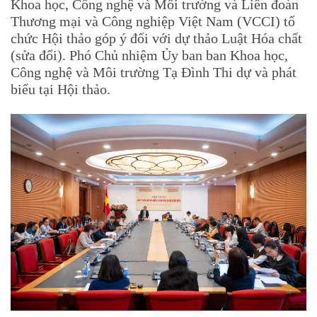
Khoa học, Công nghệ và Môi trường và Liên đoàn
Thương mại và Công nghiệp Việt Nam (VCCI) tổ
chức Hội thảo góp ý đối với dự thảo Luật Hóa chất
(sửa đổi). Phó Chủ nhiệm Ủy ban ban Khoa học,
Công nghệ và Môi trường Tạ Đình Thi dự và phát
biểu tại Hội thảo.