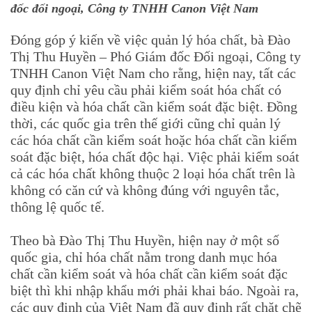
đốc đối ngoại, Công ty TNHH Canon Việt Nam
Đóng góp ý kiến về việc quản lý hóa chất, bà Đào
Thị Thu Huyền – Phó Giám đốc Đối ngoại, Công ty
TNHH Canon Việt Nam cho rằng, hiện nay, tất các
quy định chỉ yêu cầu phải kiểm soát hóa chất có
điều kiện và hóa chất cần kiểm soát đặc biệt. Đồng
thời, các quốc gia trên thế giới cũng chỉ quản lý
các hóa chất cần kiểm soát hoặc hóa chất cần kiểm
soát đặc biệt, hóa chất độc hại. Việc phải kiểm soát
cả các hóa chất không thuộc 2 loại hóa chất trên là
không có căn cứ và không đúng với nguyên tắc,
thông lệ quốc tế.
Theo bà Đào Thị Thu Huyền, hiện nay ở một số
quốc gia, chỉ hóa chất nằm trong danh mục hóa
chất cần kiểm soát và hóa chất cần kiểm soát đặc
biệt thì khi nhập khẩu mới phải khai báo. Ngoài ra,
các quy định của Việt Nam đã quy định rất chặt chẽ