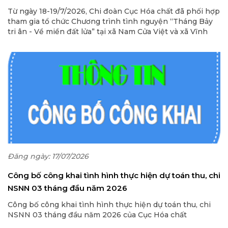
Từ ngày 18-19/7/2026, Chi đoàn Cục Hóa chất đã phối hợp
tham gia tổ chức Chương trình tình nguyện “Tháng Bảy
tri ân - Về miền đất lửa” tại xã Nam Cửa Việt và xã Vĩnh
Linh, tỉnh Quảng Trị do Chi đoàn Cục Phòng vệ thương
mại và Đoàn thanh niên Ủy ban Cạnh tranh Quốc gia (Bộ
Công Thương) cùng các cơ sở Đoàn thuộc Đoàn Thanh
niên Bộ Công Thương tổ chức
Đăng ngày: 17/07/2026
Công bố công khai tình hình thực hiện dự toán thu, chi
NSNN 03 tháng đầu năm 2026
Công bố công khai tình hình thực hiện dự toán thu, chi
NSNN 03 tháng đầu năm 2026 của Cục Hóa chất