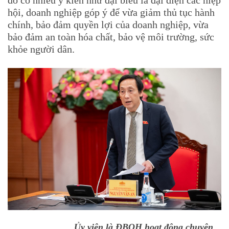
hội, doanh nghiệp góp ý để vừa giảm thủ tục hành
chính, bảo đảm quyền lợi của doanh nghiệp, vừa
bảo đảm an toàn hóa chất, bảo vệ môi trường, sức
khỏe người dân.
Ủy viên là ĐBQH hoạt động chuyên