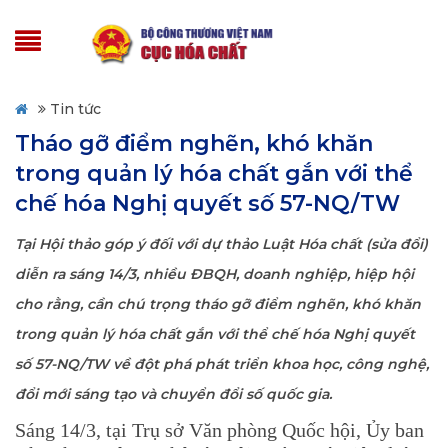
Tin tức
Tháo gỡ điểm nghẽn, khó khăn
trong quản lý hóa chất gắn với thể
chế hóa Nghị quyết số 57-NQ/TW
Tại Hội thảo góp ý đối với dự thảo Luật Hóa chất (sửa đổi)
diễn ra sáng 14/3, nhiều ĐBQH, doanh nghiệp, hiệp hội
cho rằng, cần chú trọng tháo gỡ điểm nghẽn, khó khăn
trong quản lý hóa chất gắn với thể chế hóa Nghị quyết
số 57-NQ/TW về đột phá phát triển khoa học, công nghệ,
đổi mới sáng tạo và chuyển đổi số quốc gia.
Sáng 14/3, tại Trụ sở Văn phòng Quốc hội, Ủy ban