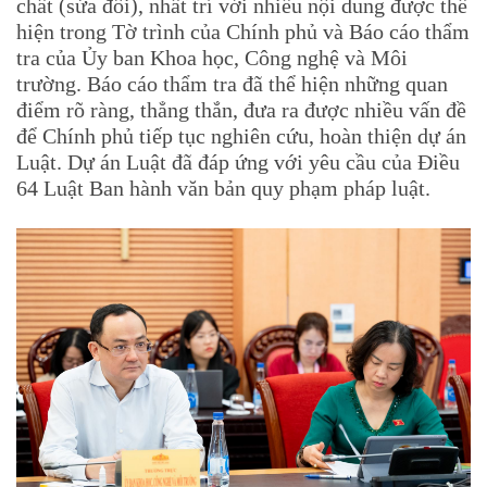
chất (sửa đổi), nhất trí với nhiều nội dung được thể
hiện trong Tờ trình của Chính phủ và Báo cáo thẩm
tra của Ủy ban Khoa học, Công nghệ và Môi
trường. Báo cáo thẩm tra đã thể hiện những quan
điểm rõ ràng, thẳng thắn, đưa ra được nhiều vấn đề
để Chính phủ tiếp tục nghiên cứu, hoàn thiện dự án
Luật. Dự án Luật đã đáp ứng với yêu cầu của Điều
64 Luật Ban hành văn bản quy phạm pháp luật.