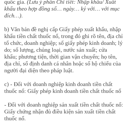
quốc gia.
(Lưu ý phần Chi tiết: Nhập khẩu/ Xuất
khẩu theo hợp đồng số… ngày… ký với… với mục
đích…).
b) Văn bản đề nghị cấp Giấy phép xuất khẩu, nhập
khẩu tiền chất thuốc nổ, trong đó ghi rõ tên, địa chỉ
tổ chức, doanh nghiệp; số giấy phép kinh doanh; lý
do; số lượng, chủng loại, nước sản xuất; cửa
khẩu; phương tiện, thời gian vận chuyển; họ tên,
địa chỉ, số định danh cá nhân hoặc số hộ chiếu của
người đại diện theo pháp luật.
c) - Đối với doanh nghiệp kinh doanh tiền chất
thuốc nổ: Giấy phép kinh doanh tiền chất thuốc nổ
- Đối với doanh nghiệp sản xuất tiền chất thuốc nổ:
Giấy chứng nhận đủ điều kiện sản xuất tiền chất
thuốc nổ.