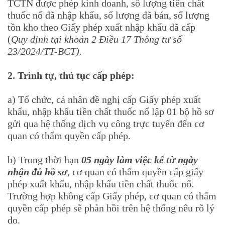
TCTN được phép kinh doanh, số lượng tiền chất
thuốc nổ đã nhập khẩu, số lượng đã bán, số lượng
tồn kho theo Giấy phép xuất nhập khẩu đã cấp
(
Quy định tại khoản 2 Điều 17 Thông tư số
23/2024/TT-BCT).
2. Trình tự, thủ tục cấp phép:
a) Tổ chức, cá nhân đề nghị cấp Giấy phép xuất
khẩu, nhập khẩu tiền chất thuốc nổ lập 01 bộ hồ sơ
gửi qua hệ thống dịch vụ công trực tuyến đến cơ
quan có thẩm quyền cấp phép.
b) Trong thời hạn
05 ngày làm việc kể từ ngày
nhận đủ hồ sơ
, cơ quan có thẩm quyền cấp giấy
phép xuất khẩu, nhập khẩu tiền chất thuốc nổ.
Trường hợp không cấp Giấy phép, cơ quan có thẩm
quyền cấp phép sẽ phản hồi trên hệ thống nêu rõ lý
do.