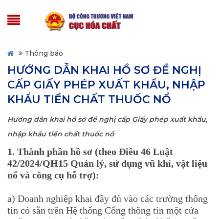
Thông báo
HƯỚNG DẪN KHAI HỒ SƠ ĐỀ NGHỊ
CẤP GIẤY PHÉP XUẤT KHẨU, NHẬP
KHẨU TIỀN CHẤT THUỐC NỔ
Hướng dẫn khai hồ sơ đề nghị cấp Giấy phép xuất khẩu,
nhập khẩu tiền chất thuốc nổ
1. Thành phần hồ sơ (theo Điều 46 Luật
42/2024/QH15 Quản lý, sử dụng vũ khí, vật liệu
nổ và công cụ hỗ trợ):
a) Doanh nghiệp khai đầy đủ vào các trường thông
tin có sẵn trên Hệ thống Cổng thông tin một cửa